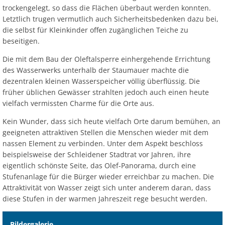
trockengelegt, so dass die Flächen überbaut werden konnten.
Letztlich trugen vermutlich auch Sicherheitsbedenken dazu bei,
die selbst für Kleinkinder offen zugänglichen Teiche zu
beseitigen.
Die mit dem Bau der Oleftalsperre einhergehende Errichtung
des Wasserwerks unterhalb der Staumauer machte die
dezentralen kleinen Wasserspeicher völlig überflüssig. Die
früher üblichen Gewässer strahlten jedoch auch einen heute
vielfach vermissten Charme für die Orte aus.
Kein Wunder, dass sich heute vielfach Orte darum bemühen, an
geeigneten attraktiven Stellen die Menschen wieder mit dem
nassen Element zu verbinden. Unter dem Aspekt beschloss
beispielsweise der Schleidener Stadtrat vor Jahren, ihre
eigentlich schönste Seite, das Olef-Panorama, durch eine
Stufenanlage für die Bürger wieder erreichbar zu machen. Die
Attraktivität von Wasser zeigt sich unter anderem daran, dass
diese Stufen in der warmen Jahreszeit rege besucht werden.
Bildergalerie