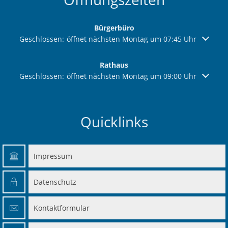
Bürgerbüro
Klicken, um weitere Öffnungs- oder Schließzeiten auszuble
Geschlossen:
öffnet nächsten Montag um 07:45 Uhr
Rathaus
Klicken, um weitere Öffnungs- oder Schließzeiten auszuble
Geschlossen:
öffnet nächsten Montag um 09:00 Uhr
Quicklinks
Impressum
Datenschutz
Kontaktformular