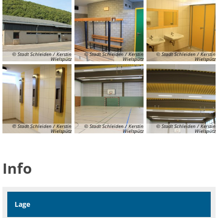
© Stadt Schleiden / Kerstin
© Stadt Schleiden / Kerstin
© Stadt Schleiden / Kerstin
Wielspütz
Wielspütz
Wielspütz
© Stadt Schleiden / Kerstin
© Stadt Schleiden / Kerstin
© Stadt Schleiden / Kerstin
Wielspütz
Wielspütz
Wielspütz
Info
Lage