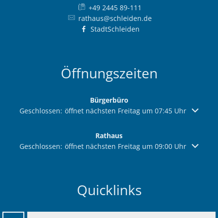
+49 2445 89-111
rathaus@schleiden.de
StadtSchleiden
Öffnungszeiten
Bürgerbüro
Klicken, um weitere Öffnungs- oder Schließzeiten auszuble
Geschlossen:
öffnet nächsten Freitag um 07:45 Uhr
Rathaus
Klicken, um weitere Öffnungs- oder Schließzeiten auszuble
Geschlossen:
öffnet nächsten Freitag um 09:00 Uhr
Quicklinks