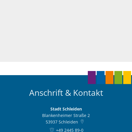
Anschrift & Kontakt
Stadt Schleiden
Blankenheimer Straße 2
53937
Schleiden
+49 2445 89-0