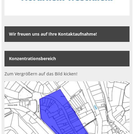
Wir freuen uns auf Ihre Kontaktaufnahme!
Konzentrationsbereich
Zum Vergrößern auf das Bild kicken!