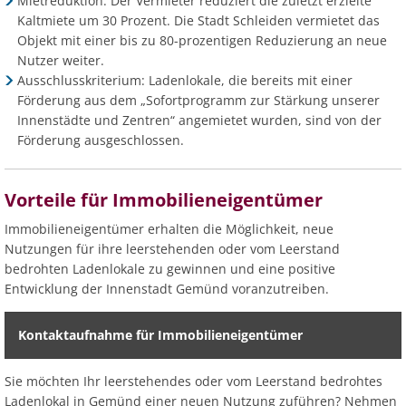
Mietreduktion: Der Vermieter reduziert die zuletzt erzielte
Kaltmiete um 30 Prozent. Die Stadt Schleiden vermietet das
Objekt mit einer bis zu 80-prozentigen Reduzierung an neue
Nutzer weiter.
Ausschlusskriterium: Ladenlokale, die bereits mit einer
Förderung aus dem „Sofortprogramm zur Stärkung unserer
Innenstädte und Zentren“ angemietet wurden, sind von der
Förderung ausgeschlossen.
Vorteile für Immobilieneigentümer
Immobilieneigentümer erhalten die Möglichkeit, neue
Nutzungen für ihre leerstehenden oder vom Leerstand
bedrohten Ladenlokale zu gewinnen und eine positive
Entwicklung der Innenstadt Gemünd voranzutreiben.
Kontaktaufnahme für Immobilieneigentümer
Sie möchten Ihr leerstehendes oder vom Leerstand bedrohtes
Ladenlokal in Gemünd einer neuen Nutzung zuführen? Nehmen