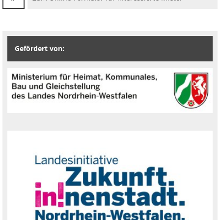
Gefördert von: