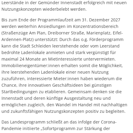
Leerstände in der Gemünder Innenstadt erfolgreich mit neuen
Nutzungskonzepten wiederbelebt werden.
Bis zum Ende der Programmlaufzeit am 31. Dezember 2027
werden weiterhin Ansiedlungen im Konzentrationsbereich
(Straßenzüge Am Plan, Dreiborner Straße, Marienplatz, Eifel-
Ardennen-Platz) unterstützt: Durch das o.g. Förderprogramm
kann die Stadt Schleiden leerstehende oder vom Leerstand
bedrohte Ladenlokale anmieten und stark vergünstigt für
maximal 24 Monate an Mietinteressierte untervermieten.
Immobilieneigentümer:innen erhalten somit die Möglichkeit,
ihre leerstehenden Ladenlokale einer neuen Nutzung
zuzuführen, interessierte Mieter:innen haben wiederum die
Chance, ihre innovativen Geschäftsideen bei günstigen
Startbedingungen zu etablieren. Gemeinsam denken sie die
Innenstadt und deren künftige Ausgestaltung neu und
ermöglichen zugleich, den Wandel im Handel mit nachhaltigen
und zukunftsfähigen Nutzungskonzepten positiv zu begleiten.
Das Landesprogramm schließt an das infolge der Corona-
Pandemie initiierte „Sofortprogramm zur Stärkung der