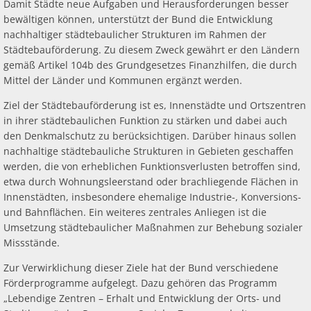
Damit Städte neue Aufgaben und Herausforderungen besser
bewältigen können, unterstützt der Bund die Entwicklung
nachhaltiger städtebaulicher Strukturen im Rahmen der
Städtebauförderung. Zu diesem Zweck gewährt er den Ländern
gemäß Artikel 104b des Grundgesetzes Finanzhilfen, die durch
Mittel der Länder und Kommunen ergänzt werden.
Ziel der Städtebauförderung ist es, Innenstädte und Ortszentren
in ihrer städtebaulichen Funktion zu stärken und dabei auch
den Denkmalschutz zu berücksichtigen. Darüber hinaus sollen
nachhaltige städtebauliche Strukturen in Gebieten geschaffen
werden, die von erheblichen Funktionsverlusten betroffen sind,
etwa durch Wohnungsleerstand oder brachliegende Flächen in
Innenstädten, insbesondere ehemalige Industrie-, Konversions-
und Bahnflächen. Ein weiteres zentrales Anliegen ist die
Umsetzung städtebaulicher Maßnahmen zur Behebung sozialer
Missstände.
Zur Verwirklichung dieser Ziele hat der Bund verschiedene
Förderprogramme aufgelegt. Dazu gehören das Programm
„Lebendige Zentren – Erhalt und Entwicklung der Orts- und