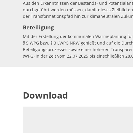
Aus den Erkenntnissen der Bestands- und Potenzialanal
durchgeführt werden müssen, damit dieses Zielbild err
der Transformationspfad hin zur klimaneutralen Zukun
Beteiligung
Mit der Erstellung der kommunalen Wärmeplanung für 
§ 5 WPG bzw. § 3 LWPG NRW genießt und auf die Durchf
Beteiligungsprozesses sowie einer höheren Transpar
(WPG) in der Zeit vom 22.07.2025 bis einschließlich 28.
Download