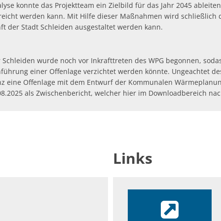
yse konnte das Projektteam ein Zielbild für das Jahr 2045 ableiten
eicht werden kann. Mit Hilfe dieser Maßnahmen wird schließlich d
ft der Stadt Schleiden ausgestaltet werden kann.
Schleiden wurde noch vor Inkrafttreten des WPG begonnen, sodas
ührung einer Offenlage verzichtet werden könnte. Ungeachtet des
enz eine Offenlage mit dem Entwurf der Kommunalen Wärmeplanun
08.2025
als Zwischenbericht, welcher hier im Downloadbereich nach
Links