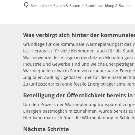
Sie sind hier:
Planen & Bauen
Stadtentwicklung & Bauen
Kommunale
Was verbirgt sich hinter der kommuna
Wärmeplanung
Grundlage für die kommunale Wärmeplanung ist das W
ist. Hieraus ist für viele Kommunen, auch für die Sta
Wärmewende der e-regio in den letzten Monaten gearbe
Industrie und Gewerbe sind und welche Energieträger
Wärmequellen etwa in Form von erneuerbaren Energien o
„digitalen Zwilling“, geflossen, der für die einzelnen 
Zukunftsszenarien ohne fossile Energieträger simulier
Beteiligung der Öffentlichkeit bereits 
Um den Prozess der Wärmeplanung transparent zu ge
Energien bestmöglich mitzunehmen, wurde bereits zu
Hier kann man sich über die Wärmeplanung in Schleid
Nächste Schritte