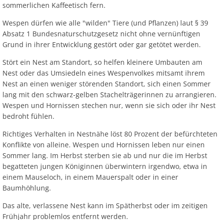
sommerlichen Kaffeetisch fern.
Wespen dürfen wie alle "wilden" Tiere (und Pflanzen) laut § 39
Absatz 1 Bundesnaturschutzgesetz nicht ohne vernünftigen
Grund in ihrer Entwicklung gestört oder gar getötet werden.
Stört ein Nest am Standort, so helfen kleinere Umbauten am
Nest oder das Umsiedeln eines Wespenvolkes mitsamt ihrem
Nest an einen weniger störenden Standort, sich einen Sommer
lang mit den schwarz-gelben Stachelträgerinnen zu arrangieren.
Wespen und Hornissen stechen nur, wenn sie sich oder ihr Nest
bedroht fühlen.
Richtiges Verhalten in Nestnähe löst 80 Prozent der befürchteten
Konflikte von alleine. Wespen und Hornissen leben nur einen
Sommer lang. Im Herbst sterben sie ab und nur die im Herbst
begatteten jungen Königinnen überwintern irgendwo, etwa in
einem Mauseloch, in einem Mauerspalt oder in einer
Baumhöhlung.
Das alte, verlassene Nest kann im Spätherbst oder im zeitigen
Frühjahr problemlos entfernt werden.