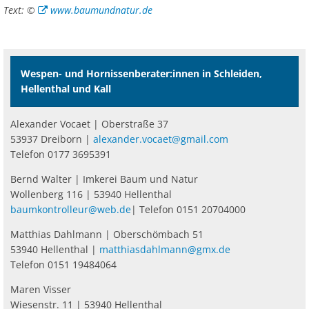
Text: ©
www.baumundnatur.de
Wespen- und Hornissenberater:innen in Schleiden,
Hellenthal und Kall
Alexander Vocaet | Oberstraße 37
53937 Dreiborn |
alexander.vocaet@gmail.com
Telefon 0177 3695391
Bernd Walter | Imkerei Baum und Natur
Wollenberg 116 | 53940 Hellenthal
baumkontrolleur@web.de
| Telefon 0151 20704000
Matthias Dahlmann | Oberschömbach 51
53940 Hellenthal |
matthiasdahlmann@gmx.de
Telefon 0151 19484064
Maren Visser
Wiesenstr. 11 | 53940 Hellenthal