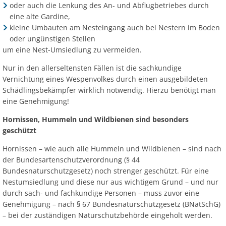
oder auch die Lenkung des An- und Abflugbetriebes durch
eine alte Gardine,
kleine Umbauten am Nesteingang auch bei Nestern im Boden
oder ungünstigen Stellen
um eine Nest-Umsiedlung zu vermeiden.
Nur in den allerseltensten Fällen ist die sachkundige
Vernichtung eines Wespenvolkes durch einen ausgebildeten
Schädlingsbekämpfer wirklich notwendig. Hierzu benötigt man
eine Genehmigung!
Hornissen, Hummeln und Wildbienen sind besonders
geschützt
Hornissen – wie auch alle Hummeln und Wildbienen – sind nach
der Bundesartenschutzverordnung (§ 44
Bundesnaturschutzgesetz) noch strenger geschützt. Für eine
Nestumsiedlung und diese nur aus wichtigem Grund – und nur
durch sach- und fachkundige Personen – muss zuvor eine
Genehmigung – nach § 67 Bundesnaturschutzgesetz (BNatSchG)
– bei der zuständigen Naturschutzbehörde eingeholt werden.