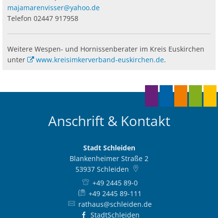
majamarenvisser@yahoo.de
Telefon 02447 917958
Weitere Wespen- und Hornissenberater im Kreis Euskirchen
unter
www.kreisimkerverband-euskirchen.de
.
Anschrift & Kontakt
Stadt Schleiden
Blankenheimer Straße 2
53937
Schleiden
+49 2445 89-0
+49 2445 89-111
rathaus@schleiden.de
StadtSchleiden