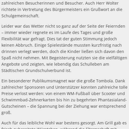
zahlreichen Besucherinnen und Besucher. Auch Herr Wolter
richtete in Vertretung des Bürgermeisters ein Grußwort an die
Schulgemeinschaft.
Leider war das Wetter nicht so ganz auf der Seite der Feiernden
– immer wieder regnete es im Laufe des Tages und große
Flexibilität war gefragt. Dies tat der guten Stimmung jedoch
keinen Abbruch. Einige Spielestände mussten kurzfristig nach
drinnen verlegt werden, doch die Kinder ließen sich davon den
Spaß nicht nehmen. Mit Begeisterung nutzten sie die vielfältigen
Angebote und zeigten, wie lebendig das Schulleben am
Städtischen Grundschulverbund ist.
Ein besonderer Publikumsmagnet war die große Tombola. Dank
zahlreicher Sponsoren und Unterstützer konnten zahlreiche tolle
Preise verlost werden: von einem WM-Fußball über Scooter und
Schwimmbad-Zehnerkarten bis hin zu begehrten Phantasialand-
Gutscheinen – die Spannung bei der Ziehung war entsprechend
groß.
Auch für das leibliche Wohl war bestens gesorgt. Am Grill gab es