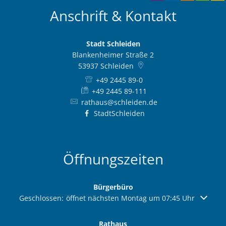
Anschrift & Kontakt
Stadt Schleiden
Blankenheimer Straße 2
53937
Schleiden
+49 2445 89-0
+49 2445 89-111
rathaus@schleiden.de
StadtSchleiden
Öffnungszeiten
Bürgerbüro
Klicken, um weitere Öffnungs- oder Schließzeiten auszuble
Geschlossen:
öffnet nächsten Montag um 07:45 Uhr
Rathaus