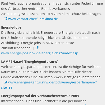
Fünf Verbraucherorganisationen haben sich unter Federführung
des Verbraucherzentrale Bundesverbandes
zusammengeschlossen, um aktiv zum Klimaschutz beizutragen.
|
www.verbraucherfuersklima.de
Energie-Jobs
Die Energiebranche inkl. Erneuerbare Energien bietet dir nach
der Schule spannende Möglichkeiten. Ob Studium oder
Ausbildung, Energie-Jobs in NRW bieten beste
Zukunftschanchen! |
www.energiejobs.nrw.de/energiejobs2/index.asp
LAMPEN.navi (EnergieAgentur.nrw)
Welche Energiesparlampe oder LED ist die richtige für welchen
Raum im Haus? Mit vier Klicks können Sie mit Hilfe dieser
Online-Datenbank eine für Ihren Zweck richtige Leuchte finden.
|
www.energieagentur.nrw.de/tools/energiesparlampen/?
site=ea
Energiesparportal der Verbraucherzentrale NRW
Informationen, Tipps und Rechner für die persönliche