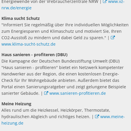
Energiewende von der Vrebraucherzentrale NRW |
www.vz-
nrw.de/energie
Klima sucht Schutz
"Informiert Sie regelmäßig über Ihre individuellen Möglichkeiten
zum Energiesparen und Klimaschutz und motiviert Sie, Ihren
CO2-Ausstoß zu mindern und dabei Geld zu sparen." |
www.klima-sucht-schutz.de
Haus sanieren - profiteren (DBU)
Die Kampagne der Deutschen Bundesstiftung Umwelt (DBU)
"Haus sanieren - profitieren" bietet ein Netzwerk kompetenter
Handwerker aus der Region, die einen kostenlosen Energie-
Check für Ihr Wohngebäude anbieten. Außerdem bietet das
Portal einen Sanierungsratgeber und zeigt gelungene Beispiele
sanierter Gebäude. |
www.sanieren-profitieren.de
Meine Heizung
Alles rund um die Heizkessel, Heizkörper, Thermostate,
hydraulischen Abgleich und richtiges heizen. |
www.meine-
heizung.de