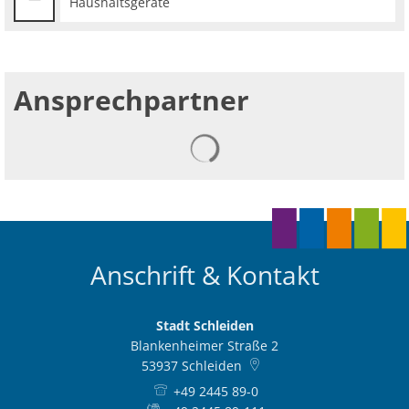
Haushaltsgeräte
Ansprechpartner
Anschrift & Kontakt
Stadt Schleiden
Blankenheimer Straße 2
53937
Schleiden
+49 2445 89-0