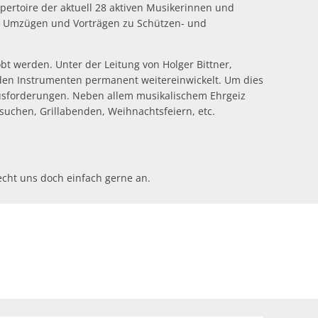
pertoire der aktuell 28 aktiven Musikerinnen und
hen Umzügen und Vorträgen zu Schützen- und
bt werden. Unter der Leitung von Holger Bittner,
 den Instrumenten permanent weitereinwickelt. Um dies
rausforderungen. Neben allem musikalischem Ehrgeiz
suchen, Grillabenden, Weihnachtsfeiern, etc.
echt uns doch einfach gerne an.