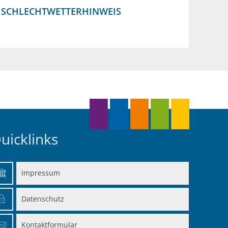
SCHLECHTWETTERHINWEIS
uicklinks
Impressum
en
Datenschutz
en
Kontaktformular