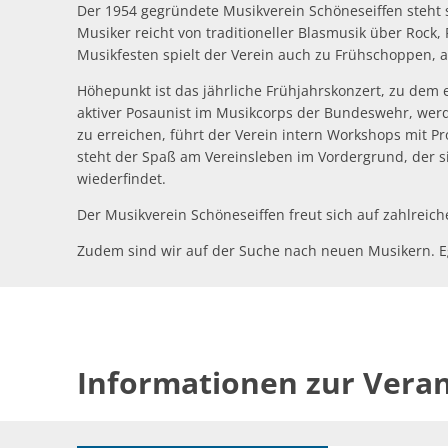
Der 1954 gegründete Musikverein Schöneseiffen steht 
Musiker reicht von traditioneller Blasmusik über Roc
Musikfesten spielt der Verein auch zu Frühschoppen, 
Höhepunkt ist das jährliche Frühjahrskonzert, zu dem e
aktiver Posaunist im Musikcorps der Bundeswehr, werd
zu erreichen, führt der Verein intern Workshops mit 
steht der Spaß am Vereinsleben im Vordergrund, der s
wiederfindet.
Der Musikverein Schöneseiffen freut sich auf zahlreich
Zudem sind wir auf der Suche nach neuen Musikern. Ega
Informationen zur Vera