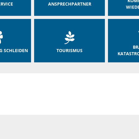
KOM
RVICE
ANSPRECHPARTNER
WIED
BR
G SCHLEIDEN
TOURISMUS
KATASTR