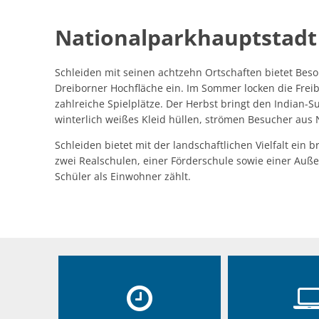
Rathaus
Nationalparkhauptstadt
Schleiden mit seinen achtzehn Ortschaften bietet Beso
Dreiborner Hochfläche ein. Im Sommer locken die Freib
zahlreiche Spielplätze. Der Herbst bringt den Indian-
winterlich weißes Kleid hüllen, strömen Besucher aus 
Schleiden bietet mit der landschaftlichen Vielfalt ein
zwei Realschulen, einer Förderschule sowie einer Auß
Schüler als Einwohner zählt.