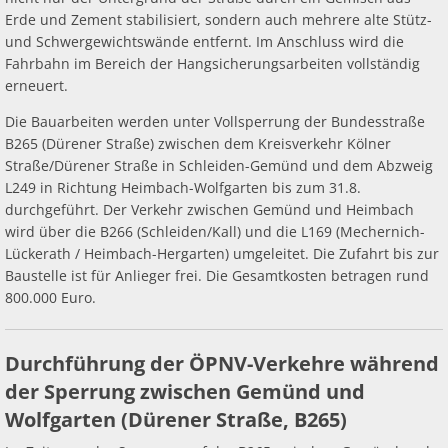
Erde und Zement stabilisiert, sondern auch mehrere alte Stütz-
und Schwergewichtswände entfernt. Im Anschluss wird die
Fahrbahn im Bereich der Hangsicherungsarbeiten vollständig
erneuert.
Die Bauarbeiten werden unter Vollsperrung der Bundesstraße
B265 (Dürener Straße) zwischen dem Kreisverkehr Kölner
Straße/Dürener Straße in Schleiden-Gemünd und dem Abzweig
L249 in Richtung Heimbach-Wolfgarten bis zum 31.8.
durchgeführt. Der Verkehr zwischen Gemünd und Heimbach
wird über die B266 (Schleiden/Kall) und die L169 (Mechernich-
Lückerath / Heimbach-Hergarten) umgeleitet. Die Zufahrt bis zur
Baustelle ist für Anlieger frei. Die Gesamtkosten betragen rund
800.000 Euro.
Durchführung der ÖPNV-Verkehre während
der Sperrung zwischen Gemünd und
Wolfgarten (Dürener Straße, B265)