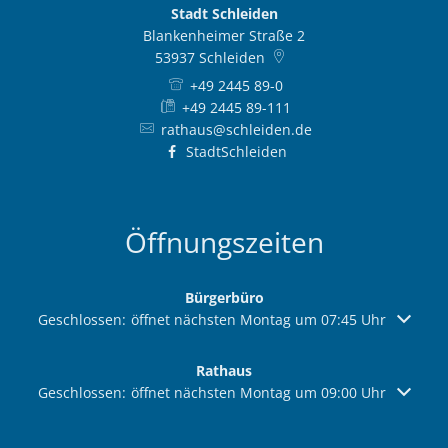
Stadt Schleiden
Blankenheimer Straße 2
53937
Schleiden
+49 2445 89-0
+49 2445 89-111
rathaus@schleiden.de
StadtSchleiden
Öffnungszeiten
Bürgerbüro
Klicken, um weitere Öffnungs- oder Schließzeiten auszuble
Geschlossen:
öffnet nächsten Montag um 07:45 Uhr
Rathaus
Klicken, um weitere Öffnungs- oder Schließzeiten auszuble
Geschlossen:
öffnet nächsten Montag um 09:00 Uhr