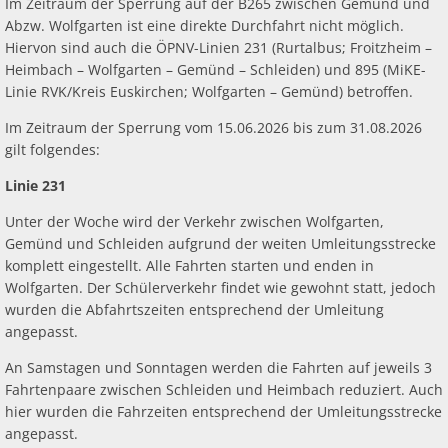
Im Zeitraum der Sperrung auf der B265 zwischen Gemünd und
Abzw. Wolfgarten ist eine direkte Durchfahrt nicht möglich.
Hiervon sind auch die ÖPNV-Linien 231 (Rurtalbus; Froitzheim –
Heimbach – Wolfgarten – Gemünd – Schleiden) und 895 (MiKE-
Linie RVK/Kreis Euskirchen; Wolfgarten – Gemünd) betroffen.
Im Zeitraum der Sperrung vom 15.06.2026 bis zum 31.08.2026
gilt folgendes:
Linie 231
Unter der Woche wird der Verkehr zwischen Wolfgarten,
Gemünd und Schleiden aufgrund der weiten Umleitungsstrecke
komplett eingestellt. Alle Fahrten starten und enden in
Wolfgarten. Der Schülerverkehr findet wie gewohnt statt, jedoch
wurden die Abfahrtszeiten entsprechend der Umleitung
angepasst.
An Samstagen und Sonntagen werden die Fahrten auf jeweils 3
Fahrtenpaare zwischen Schleiden und Heimbach reduziert. Auch
hier wurden die Fahrzeiten entsprechend der Umleitungsstrecke
angepasst.