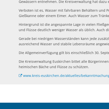
Gewässern entnehmen. Die Kreisverwaltung hat dazu e
Verboten ist es, Wasser mit fahrbaren Behältern und 
Gießkanne oder einem Eimer. Auch Wasser zum Tränke
Hintergrund ist die angespannte Lage in vielen Fließ
und Flüsse deutlich weniger Wasser als üblich. Auch 
Gerade bei niedrigen Wasserständen kann jede zusätzli
ausreichend Wasser und stabile Lebensräume angewies
Die Allgemeinverfügung gilt bis einschließlich 30. Sep
Die Kreisverwaltung Euskirchen bittet alle Bürgerinne
heimischen Bäche und Flüsse zu schützen.
www.kreis-euskirchen.de/aktuelles/bekanntmachun