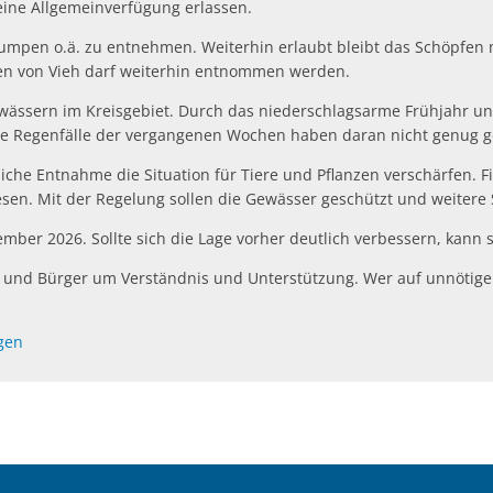
ine Allgemeinverfügung erlassen.
Pumpen o.ä. zu entnehmen. Weiterhin erlaubt bleibt das Schöpfen 
n von Vieh darf weiterhin entnommen werden.
gewässern im Kreisgebiet. Durch das niederschlagsarme Frühjahr u
die Regenfälle der vergangenen Wochen haben daran nicht genug g
che Entnahme die Situation für Tiere und Pflanzen verschärfen. Fi
en. Mit der Regelung sollen die Gewässer geschützt und weiter
tember 2026. Sollte sich die Lage vorher deutlich verbessern, kann
n und Bürger um Verständnis und Unterstützung. Wer auf unnötige 
gen