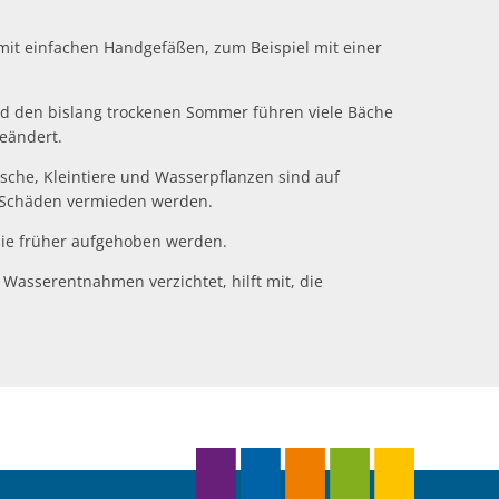
mit einfachen Handgefäßen, zum Beispiel mit einer
nd den bislang trockenen Sommer führen viele Bäche
eändert.
sche, Kleintiere und Wasserpflanzen sind auf
e Schäden vermieden werden.
 sie früher aufgehoben werden.
Wasserentnahmen verzichtet, hilft mit, die