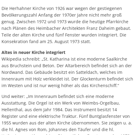
Die Herhahner Kirche von 1926 war wegen der gestiegenen
Bevölkerungszahl Anfang der 1970er Jahre nicht mehr groß
genug. Zwischen 1972 und 1973 wurde die heutige Pfarrkirche
nach Plänen des Heimbacher Architekten Franz Daheim gebaut.
Teile der alten Kirche und fünf Fenster wurden integriert. Die
Konsekration fand am 25. August 1973 statt.
Altes in neuer Kirche integriert
Wikipedia schreibt: „St. Katharina ist eine moderne Saalkirche
aus Bruchstein und Beton. Der Altarbereich befindet sich an der
Nordwand. Das Gebäude besitzt ein Satteldach, welches im
Innenraum mit Holz verkleidet ist. Der Glockenturm befindet sich
im Westen und ist nur wenig höher als das Kirchenschiff.“
Und weiter: „Im Innenraum befindet sich eine moderne
Ausstattung. Die Orgel ist ein Werk von Weimbs-Orgelbau,
Hellenthal, aus dem Jahr 1984. Das Instrument besitzt 14
Register und eine elektrische Traktur. Fünf Buntglasfenster von
1955 wurden aus der alten Kirche übernommen. Sie zeigen u. a.
die hl. Agnes von Rom, Johannes den Täufer und die hl.