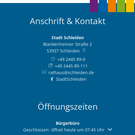
Anschrift & Kontakt
Stadt Schleiden
Blankenheimer Straße 2
53937
Schleiden
+49 2445 89-0
+49 2445 89-111
rathaus@schleiden.de
StadtSchleiden
Öffnungszeiten
Bürgerbüro
Klicken, um weitere Öffnungs- oder Schließzeiten aus
Geschlossen:
öffnet heute um 07:45 Uhr