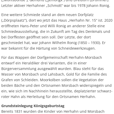
Letzter aktiver Herhahner „Schmott“ war bis 1978 Johann Ronig.
Eine weitere Schmiede stand an dem neuen Dorfplatz
(„Dörpsplaatz“), dort wo jetzt das Haus „Herhahn Nr. 15“ ist. 2020
eröffneten Hans-Peter und Willi Ronig an anderer Stelle eine
Schmiedeausstellung, die in Zukunft am Tag des Denkmals und
bei Dorffesten geöffnet sein soll. Der Letzte, der dort
geschmiedet hat, war Johann Wilhelm Ronig (1850 – 1930). Er
war bekannt für die Härtung von Schneidewerkzeugen.
Für das Wappen der Dorfgemeinschaft Herhahn-Morsbach
entwarf ein Heraldiker drei Varianten, die in einer
Bürgerversammlung ausgewählt wurden. Blau steht für das
Wasser von Morsbach und Lahsbach, Gold für die Familie des
Grafen von Schleiden. Moorkolben sollen die Vegetation der
beiden Bäche und den Ortsnamen Morsbach widerspiegeln und
ein, wie sich im Nachhinein herausstellte, deplatzierter schwarz-
roter Hahn als Herleitung für den Ortsnamen Herhahn.
Grundsteinlegung Königsgeburtstag
Bereits 1831 wurden die Kinder von Herhahn und Morsbach