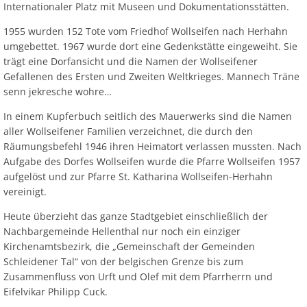
Internationaler Platz mit Museen und Dokumentationsstätten.
1955 wurden 152 Tote vom Friedhof Wollseifen nach Herhahn
umgebettet. 1967 wurde dort eine Gedenkstätte eingeweiht. Sie
trägt eine Dorfansicht und die Namen der Wollseifener
Gefallenen des Ersten und Zweiten Weltkrieges. Mannech Träne
senn jekresche wohre…
In einem Kupferbuch seitlich des Mauerwerks sind die Namen
aller Wollseifener Familien verzeichnet, die durch den
Räumungsbefehl 1946 ihren Heimatort verlassen mussten. Nach
Aufgabe des Dorfes Wollseifen wurde die Pfarre Wollseifen 1957
aufgelöst und zur Pfarre St. Katharina Wollseifen-Herhahn
vereinigt.
Heute überzieht das ganze Stadtgebiet einschließlich der
Nachbargemeinde Hellenthal nur noch ein einziger
Kirchenamtsbezirk, die „Gemeinschaft der Gemeinden
Schleidener Tal“ von der belgischen Grenze bis zum
Zusammenfluss von Urft und Olef mit dem Pfarrherrn und
Eifelvikar Philipp Cuck.