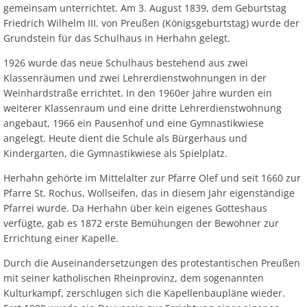
gemeinsam unterrichtet. Am 3. August 1839, dem Geburtstag
Friedrich Wilhelm III. von Preußen (Königsgeburtstag) wurde der
Grundstein für das Schulhaus in Herhahn gelegt.
1926 wurde das neue Schulhaus bestehend aus zwei
Klassenräumen und zwei Lehrerdienstwohnungen in der
Weinhardstraße errichtet. In den 1960er Jahre wurden ein
weiterer Klassenraum und eine dritte Lehrerdienstwohnung
angebaut, 1966 ein Pausenhof und eine Gymnastikwiese
angelegt. Heute dient die Schule als Bürgerhaus und
Kindergarten, die Gymnastikwiese als Spielplatz.
Herhahn gehörte im Mittelalter zur Pfarre Olef und seit 1660 zur
Pfarre St. Rochus, Wollseifen, das in diesem Jahr eigenständige
Pfarrei wurde. Da Herhahn über kein eigenes Gotteshaus
verfügte, gab es 1872 erste Bemühungen der Bewohner zur
Errichtung einer Kapelle.
Durch die Auseinandersetzungen des protestantischen Preußen
mit seiner katholischen Rheinprovinz, dem sogenannten
Kulturkampf, zerschlugen sich die Kapellenbaupläne wieder.