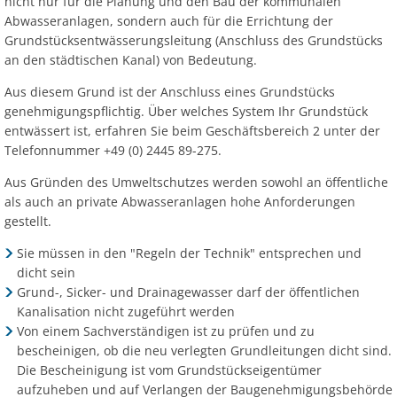
nicht nur für die Planung und den Bau der kommunalen
Abwasseranlagen, sondern auch für die Errichtung der
Grundstücksentwässerungsleitung (Anschluss des Grundstücks
an den städtischen Kanal) von Bedeutung.
Aus diesem Grund ist der Anschluss eines Grundstücks
genehmigungspflichtig. Über welches System Ihr Grundstück
entwässert ist, erfahren Sie beim Geschäftsbereich 2 unter der
Telefonnummer +49 (0) 2445 89-275.
Aus Gründen des Umweltschutzes werden sowohl an öffentliche
als auch an private Abwasseranlagen hohe Anforderungen
gestellt.
Sie müssen in den "Regeln der Technik" entsprechen und
dicht sein
Grund-, Sicker- und Drainagewasser darf der öffentlichen
Kanalisation nicht zugeführt werden
Von einem Sachverständigen ist zu prüfen und zu
bescheinigen, ob die neu verlegten Grundleitungen dicht sind.
Die Bescheinigung ist vom Grundstückseigentümer
aufzuheben und auf Verlangen der Baugenehmigungsbehörde