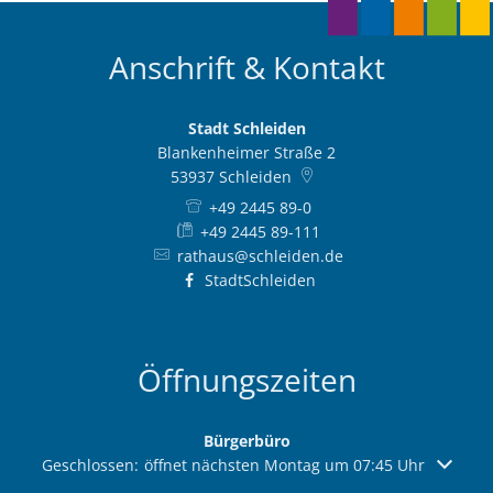
Anschrift & Kontakt
Stadt Schleiden
Blankenheimer Straße 2
53937
Schleiden
+49 2445 89-0
+49 2445 89-111
rathaus@schleiden.de
StadtSchleiden
Öffnungszeiten
Bürgerbüro
Klicken, um weitere Öffnungs- oder Schließzeiten auszuble
Geschlossen:
öffnet nächsten Montag um 07:45 Uhr