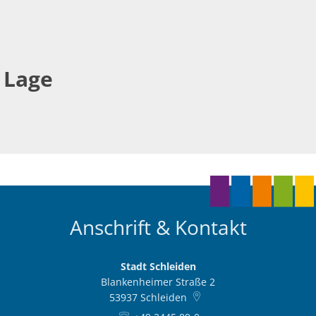
Lage
Anschrift & Kontakt
Stadt Schleiden
Blankenheimer Straße 2
53937
Schleiden